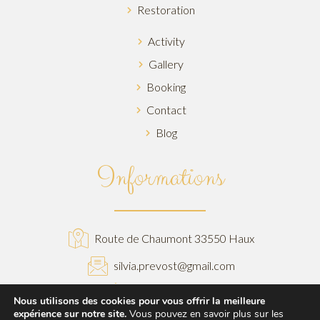
Restoration
Activity
Gallery
Booking
Contact
Blog
Informations
Route de Chaumont 33550 Haux
silvia.prevost@gmail.com
06.63.82.01.78
Nous utilisons des cookies pour vous offrir la meilleure
expérience sur notre site.
Vous pouvez en savoir plus sur les