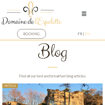
FR
|
EN
BOOKING
Blog
Find all our bed and breakfast blog articles.
ARTICLE